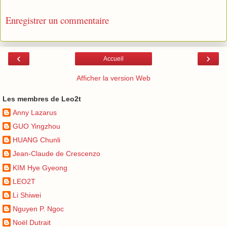
Enregistrer un commentaire
‹
›
Accueil
Afficher la version Web
Les membres de Leo2t
Anny Lazarus
GUO Yingzhou
HUANG Chunli
Jean-Claude de Crescenzo
KIM Hye Gyeong
LEO2T
Li Shiwei
Nguyen P. Ngoc
Noël Dutrait